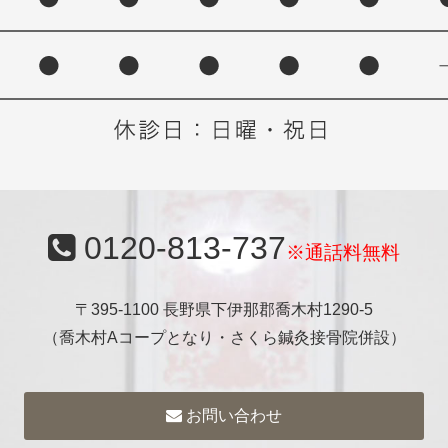
0120-813-737
※通話料無料
〒395-1100 長野県下伊那郡喬木村1290-5
（喬木村Aコープとなり・さくら鍼灸接骨院併設）
お問い合わせ