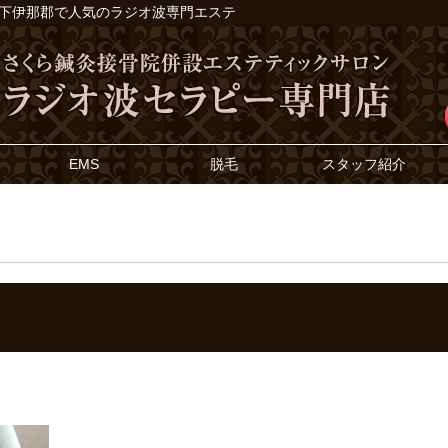
33｜飯田市・下伊那郡で人気のラジオ波専門エステ
EMS
脱毛
スタッフ紹介