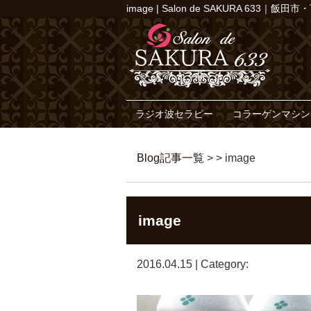
image | Salon de SAKURA 6
ラジオ波セラピー
コラーゲンマシン
Blog記事一覧
> > image
image
2016.04.15 | Category: