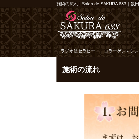
施術の流れ | Salon de SAKURA 
ラジオ波セラピー
コラーゲンマシン
施術の流れ