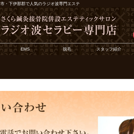
633｜飯田市・下伊那郡で人気のラジオ波専門エステ
EMS
脱毛
スタッフ紹介